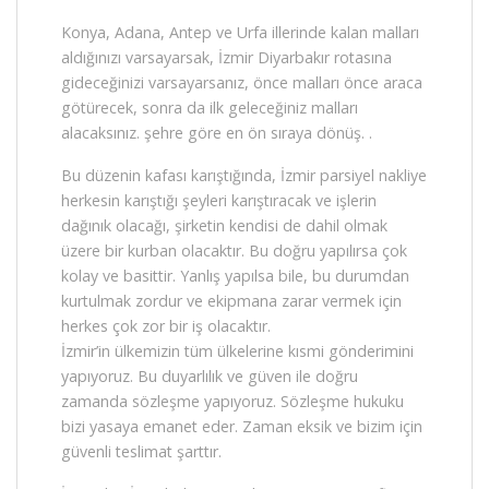
Konya, Adana, Antep ve Urfa illerinde kalan malları
aldığınızı varsayarsak, İzmir Diyarbakır rotasına
gideceğinizi varsayarsanız, önce malları önce araca
götürecek, sonra da ilk geleceğiniz malları
alacaksınız. şehre göre en ön sıraya dönüş. .
Bu düzenin kafası karıştığında, İzmir parsiyel nakliye
herkesin karıştığı şeyleri karıştıracak ve işlerin
dağınık olacağı, şirketin kendisi de dahil olmak
üzere bir kurban olacaktır. Bu doğru yapılırsa çok
kolay ve basittir. Yanlış yapılsa bile, bu durumdan
kurtulmak zordur ve ekipmana zarar vermek için
herkes çok zor bir iş olacaktır.
İzmir’in ülkemizin tüm ülkelerine kısmi gönderimini
yapıyoruz. Bu duyarlılık ve güven ile doğru
zamanda sözleşme yapıyoruz. Sözleşme hukuku
bizi yasaya emanet eder. Zaman eksik ve bizim için
güvenli teslimat şarttır.