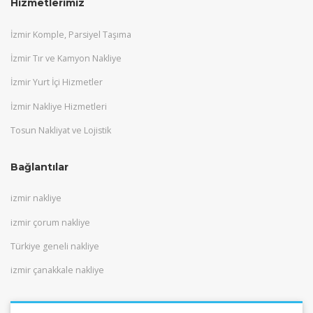
Hizmetlerimiz
İzmir Komple, Parsiyel Taşıma
İzmir Tır ve Kamyon Nakliye
İzmir Yurt İçi Hizmetler
İzmir Nakliye Hizmetleri
Tosun Nakliyat ve Lojistik
Bağlantılar
izmir nakliye
izmir çorum nakliye
Türkiye geneli nakliye
izmir çanakkale nakliye