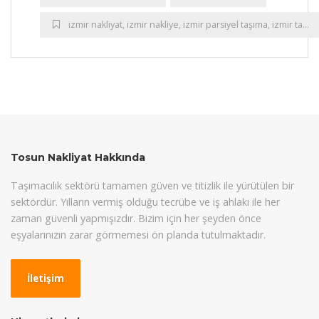
izmir nakliyat
,
izmir nakliye
,
izmir parsiyel taşıma
,
izmir taşımacılık
Tosun Nakliyat Hakkında
Taşımacılık sektörü tamamen güven ve titizlik ile yürütülen bir
sektördür. Yılların vermiş olduğu tecrübe ve iş ahlakı ile her
zaman güvenli yapmışızdır. Bizim için her şeyden önce
eşyalarınızın zarar görmemesi ön planda tutulmaktadır.
İletişim