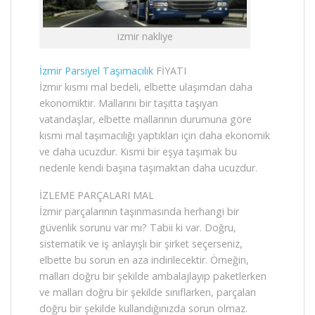
izmir nakliye
İzmir Parsiyel Taşımacılık
FİYATI
İzmir kısmi mal bedeli, elbette ulaşımdan daha
ekonomiktir. Mallarını bir taşıtta taşıyan
vatandaşlar, elbette mallarının durumuna göre
kısmi mal taşımacılığı yaptıkları için daha ekonomik
ve daha ucuzdur. Kısmi bir eşya taşımak bu
nedenle kendi başına taşımaktan daha ucuzdur.
İZLEME PARÇALARI MAL
İzmir parçalarının taşınmasında herhangi bir
güvenlik sorunu var mı? Tabii ki var. Doğru,
sistematik ve iş anlayışlı bir şirket seçerseniz,
elbette bu sorun en aza indirilecektir. Örneğin,
malları doğru bir şekilde ambalajlayıp paketlerken
ve malları doğru bir şekilde sınıflarken, parçaları
doğru bir şekilde kullandığınızda sorun olmaz.