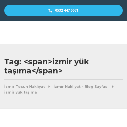
0532 447 5571
Tag: <span>izmir yük
taşıma</span>
İzmir Tosun Nakliyat
İzmir Nakliyat – Blog Sayfası
izmir yük taşıma