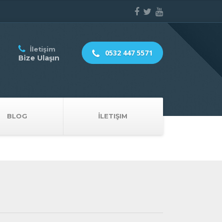
İletişim
0532 447 5571
Bize Ulaşın
BLOG
İLETIŞIM