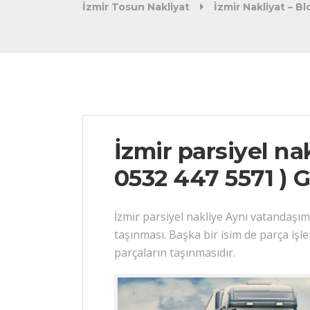
İzmir Tosun Nakliyat
İzmir Nakliyat – Bl
İzmir parsiyel nak
0532 447 5571 ) G
İzmir parsiyel nakliye Aynı vatandaşımı
taşınması. Başka bir isim de parça işl
parçaların taşınmasıdır.