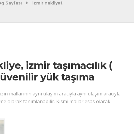
og Sayfası
izmir nakliyat
liye, izmir taşımacılık (
üvenilir yük taşıma
zın mallarının aynı ulaşım aracıyla aynı ulaşım aracıyla
eme olarak tanımlanabilir. Kısmi mallar esas olarak