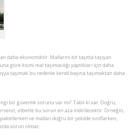
dan daha ekonomiktir. Mallarını bir taşıtta taşıyan
na göre kısmi mal taşımacılığı yaptıkları için daha
eşya taşımak bu nedenle kendi başına taşımaktan daha
gi bir güvenlik sorunu var mı? Tabii ki var. Doğru,
çerseniz, elbette bu sorun en aza indirilecektir. Örneğin,
paketlerken ve malları doğru bir şekilde sınıflarken,
nızda sorun olmaz.