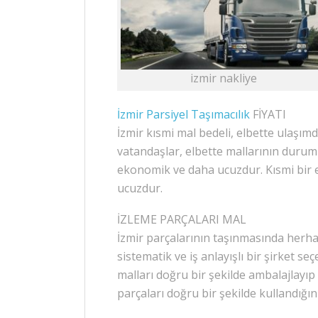
izmir nakliye
İzmir Parsiyel Taşımacılık
FİYATI
İzmir kısmi mal bedeli, elbette ulaşım
vatandaşlar, elbette mallarının durumu
ekonomik ve daha ucuzdur. Kısmi bir 
ucuzdur.
İZLEME PARÇALARI MAL
İzmir parçalarının taşınmasında herhan
sistematik ve iş anlayışlı bir şirket se
malları doğru bir şekilde ambalajlayıp 
parçaları doğru bir şekilde kullandığı