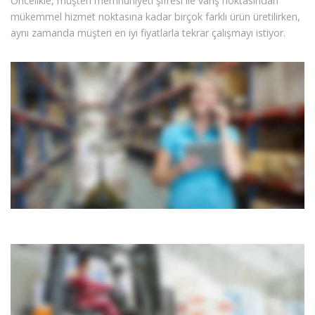
Öncelikle, müşteri memnuniyeti şifresi ile varış noktasından
mükemmel hizmet noktasına kadar birçok farklı ürün üretilirken,
aynı zamanda müşteri en iyi fiyatlarla tekrar çalışmayı istiyor.