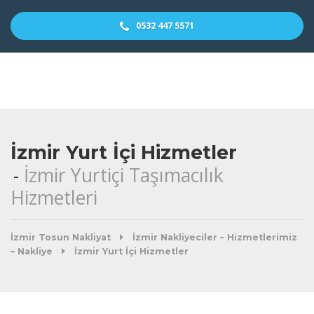
0532 447 5571
İzmir Yurt İçi Hizmetler
İzmir Yurtiçi Taşımacılık
Hizmetleri
İzmir Tosun Nakliyat
İzmir Nakliyeciler – Hizmetlerimiz
– Nakliye
İzmir Yurt İçi Hizmetler