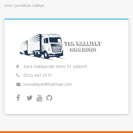
izmir çanakkale nakliye
Kara Nakliyecilik Sitesi 51 Işıkkent
0532 447 5571
tsnnakliyat@hotmail.com