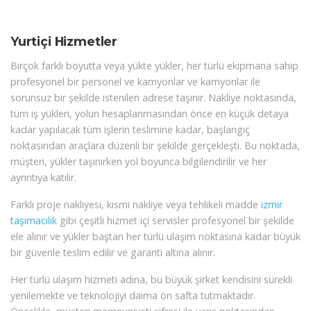
Yurtiçi Hizmetler
Birçok farklı boyutta veya yükte yükler, her türlü ekipmana sahip
profesyonel bir personel ve kamyonlar ve kamyonlar ile
sorunsuz bir şekilde istenilen adrese taşınır. Nakliye noktasında,
tüm iş yükleri, yolun hesaplanmasından önce en küçük detaya
kadar yapılacak tüm işlerin teslimine kadar, başlangıç
noktasından araçlara düzenli bir şekilde gerçekleşti. Bu noktada,
müşteri, yükler taşınırken yol boyunca bilgilendirilir ve her
ayrıntıya katılır.
Farklı proje nakliyesi, kısmi nakliye veya tehlikeli madde
izmir
taşımacılık
gibi çeşitli hizmet içi servisler profesyonel bir şekilde
ele alınır ve yükler baştan her türlü ulaşım noktasına kadar büyük
bir güvenle teslim edilir ve garanti altına alınır.
Her türlü ulaşım hizmeti adına, bu büyük şirket kendisini sürekli
yenilemekte ve teknolojiyi daima ön safta tutmaktadır.