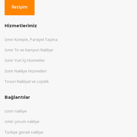
İletişim
Hizmetlerimiz
İzmir Komple, Parsiyel Taşıma
İzmir Tır ve Kamyon Nakliye
İzmir Yurt İçi Hizmetler
İzmir Nakliye Hizmetleri
Tosun Nakliyat ve Lojistik
Bağlantılar
izmir nakliye
izmir çorum nakliye
Türkiye geneli nakliye