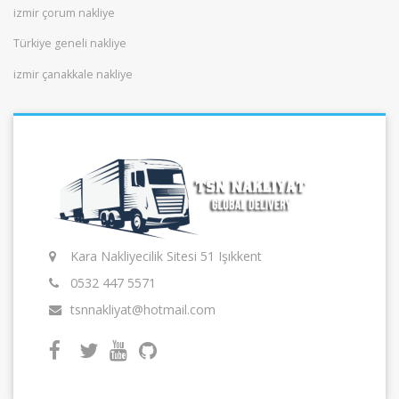
izmir çorum nakliye
Türkiye geneli nakliye
izmir çanakkale nakliye
Kara Nakliyecilik Sitesi 51 Işıkkent
0532 447 5571
tsnnakliyat@hotmail.com