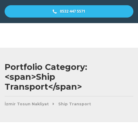
0532 447 5571
Portfolio Category:
<span>Ship
Transport</span>
İzmir Tosun Nakliyat
Ship Transport