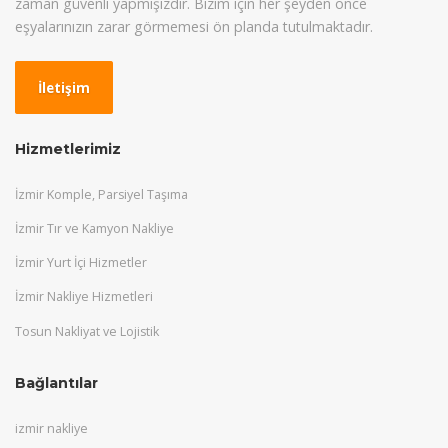
zaman güvenli yapmışızdır. Bizim için her şeyden önce
eşyalarınızın zarar görmemesi ön planda tutulmaktadır.
İletişim
Hizmetlerimiz
İzmir Komple, Parsiyel Taşıma
İzmir Tır ve Kamyon Nakliye
İzmir Yurt İçi Hizmetler
İzmir Nakliye Hizmetleri
Tosun Nakliyat ve Lojistik
Bağlantılar
izmir nakliye